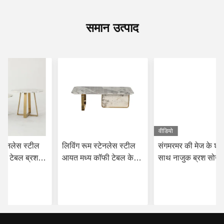
समान उत्पाद
वीडियो
स्टेनलेस स्टील
लिविंग रूम स्टेनलेस स्टील
संगमरमर की मेज के शीर्
फी टेबल ब्रश
आयत मध्य कॉफी टेबल के
साथ नाजुक ब्रश सोने
खत्म प्राकृतिक
साथ चमकदार सोने का दर्पण
स्टेनलेस स्टील कॉफी 
 धातु पैरों के
खत्म प्राकृतिक संगमरमर शीर्ष
की मेज
 अच्छी कीमत पाएं
सबसे अच्छी कीमत पाएं
सबसे अच्छी कीमत
धातु पैर