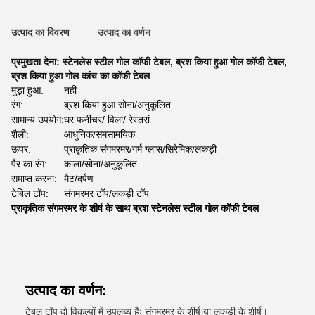
उत्पाद का विवरण
उत्पाद का वर्णन
प्रमुखता देना:
स्टेनलेस स्टील गोल कॉफी टेबल
,
ब्रश किया हुआ गोल कॉफी टेबल
,
ब्रश किया हुआ गोल कांच का कॉफी टेबल
मुड़ा हुआ:
नहीं
रंग:
ब्रश किया हुआ सोना/अनुकूलित
सामान्य उपयोग:
घर फर्नीचर/ विला/ रेस्तरां
शैली:
आधुनिक/समसामयिक
ऊपर:
प्राकृतिक संगमरमर/गर्म ग्लास/सिरेमिक/लकड़ी
पैर का रंग:
काला/सोना/अनुकूलित
समाप्त करना:
मैट/दर्पण
टेबिल टॉप:
संगमरमर टॉप/लकड़ी टॉप
प्राकृतिक संगमरमर के शीर्ष के साथ ब्रश स्टेनलेस स्टील गोल कॉफी टेबल
उत्पाद का वर्णन:
टेबल टॉप दो विकल्पों में उपलब्ध हैः संगमरमर के शीर्ष या लकड़ी के शीर्ष।