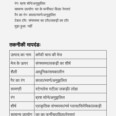
रंगः ब्रश सोने/अनुकूलित
सामान्य उपयोगः घर के फर्नीचर/ विला/ रेस्तरां
पैर का रंगः काला/स्वर्ण/अनुकूलित
टेबल टॉप: संगमरमर का टॉप/लकड़ी का टॉप
मुड़ा हुआ: नहीं
तकनीकी मापदंडः
उत्पाद का नाम
कॉफी चाय की मेज
मेज के ऊपर
संगमरमर/लकड़ी का शीर्ष
शैली
आधुनिक/समकालीन
पैर का रंग
काला/स्वर्ण/अनुकूलित
सामग्री
स्टेनलेस स्टील/ लकड़ी/ लोहा
रंग
ब्रश सोने/अनुकूलित
शीर्ष
प्राकृतिक संगमरमर/गर्म ग्लास/सिरेमिक/लकड़ी
सामान्य उपयोग
घर का फर्नीचर/विला/रेस्तरां