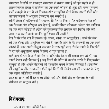
संगमरमर के शीर्ष को शानदार संगमरमर से बनाया गया है जो इस पहले से ही
आश्चर्यजनक टेबल में लालित्य का एक स्पर्श जोड़ता है।वुड टॉप उच्च गुणवत्ता
वाली लकड़ी से बना है जो टिकाऊ और स्टाइलिश दोनों हैआप अपनी शैली और
आवश्यकताओं के अनुरूप टेबलटॉप चुन सकते हैं।
कॉफी टेबल दो परिष्करणों में उपलब्ध हैः मैट या मिरर। मैट परिष्करण मेज को
एक चिकना और परिष्कृत रूप देता है, जबकि मिरर परिष्करण ग्लैमर और लालित्य
का एक स्पर्श जोड़ता है।दोनो को कुशलतापूर्वक लगाकर एक निर्दोष और लंबे
समय तक चलने वाली समाप्ति सुनिश्चित की जाती है.
मेज के पैर तीन रंगों में उपलब्ध हैंः काला, सोना, या अनुकूलित। काले पैर मेज
को एक बोल्ड और आधुनिक रूप देते हैं, जबकि सोने के पैर लक्जरी का एक स्पर्श
जोड़ते हैं।आप अपने मौजूदा सजावट के साथ पूरी तरह से मेल खाने के लिए पैरों
के रंग को अनुकूलित करने के लिए भी चुन सकते हैं.
चाहे आप होटल के खाने की मेज या हॉट पॉट टेबल की तलाश कर रहे हों, यह
कॉफी टेबल सही विकल्प है। यह किसी भी सेटिंग में उपयोग करने के लिए पर्याप्त
बहुमुखी है और आपके मेहमानों को प्रभावित करने के लिए निश्चित है।इस मेज
की आधुनिक और समकालीन शैली इसे किसी भी लिविंग रूम की सजावट के लिए
एक महान अतिरिक्त बनाती है.
आज ही अपने कॉफी टेबल का ऑर्डर करें और शैली और कार्यक्षमता के सही
संयोजन का अनुभव करें।
विशेषताएं:
उत्पाद का नामः कॉफी टेबल