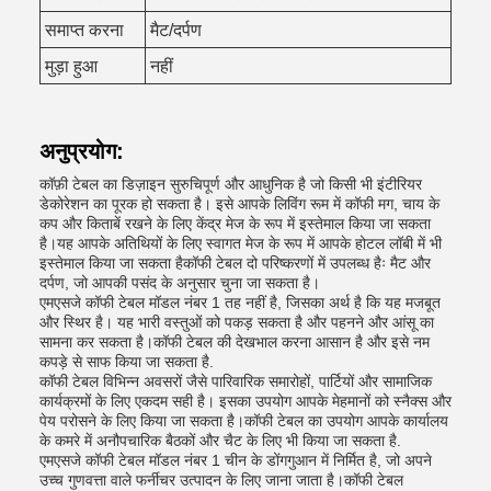
समाप्त करना
मैट/दर्पण
मुड़ा हुआ
नहीं
अनुप्रयोग:
कॉफ़ी टेबल का डिज़ाइन सुरुचिपूर्ण और आधुनिक है जो किसी भी इंटीरियर
डेकोरेशन का पूरक हो सकता है। इसे आपके लिविंग रूम में कॉफी मग, चाय के
कप और किताबें रखने के लिए केंद्र मेज के रूप में इस्तेमाल किया जा सकता
है।यह आपके अतिथियों के लिए स्वागत मेज के रूप में आपके होटल लॉबी में भी
इस्तेमाल किया जा सकता हैकॉफी टेबल दो परिष्करणों में उपलब्ध हैः मैट और
दर्पण, जो आपकी पसंद के अनुसार चुना जा सकता है।
एमएसजे कॉफी टेबल मॉडल नंबर 1 तह नहीं है, जिसका अर्थ है कि यह मजबूत
और स्थिर है। यह भारी वस्तुओं को पकड़ सकता है और पहनने और आंसू का
सामना कर सकता है।कॉफी टेबल की देखभाल करना आसान है और इसे नम
कपड़े से साफ किया जा सकता है.
कॉफी टेबल विभिन्न अवसरों जैसे पारिवारिक समारोहों, पार्टियों और सामाजिक
कार्यक्रमों के लिए एकदम सही है। इसका उपयोग आपके मेहमानों को स्नैक्स और
पेय परोसने के लिए किया जा सकता है।कॉफी टेबल का उपयोग आपके कार्यालय
के कमरे में अनौपचारिक बैठकों और चैट के लिए भी किया जा सकता है.
एमएसजे कॉफी टेबल मॉडल नंबर 1 चीन के डोंगगुआन में निर्मित है, जो अपने
उच्च गुणवत्ता वाले फर्नीचर उत्पादन के लिए जाना जाता है।कॉफी टेबल