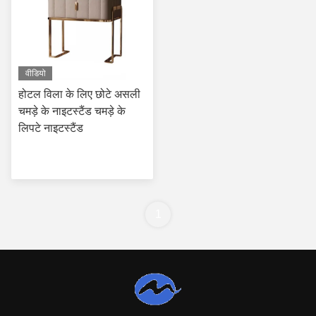
वीडियो
होटल विला के लिए छोटे असली
चमड़े के नाइटस्टैंड चमड़े के
लिपटे नाइटस्टैंड
सबसे अच्छी कीमत पाएं
1