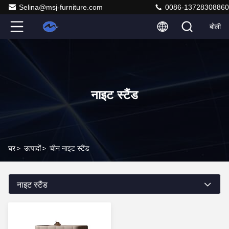
Selina@msj-furniture.com
0086-13728308860
बोली
नाइट स्टैंड
घर
>
उत्पादों
>
चीन नाइट स्टैंड
नाइट स्टैंड