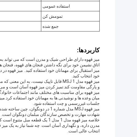
استفاده عمومی
تمومش کن
جمع شده
کاربردها:
میز قهوه دارای طراحی شیک و مدرن است که می تواند به ه
اتاق نشیمن خود برای نگه داشتن فنجان های قهوه، فنجان های
میز استقبال برای مهمانان خود استفاده کنید.. میز قهوه در 
خود انتخاب کنید.
میز قهوه مدل 1 MSJ قابل تاپیک نیست، به ا
و پارگی مقاومت کند.تمیز کردن میز قهوه آسان است و می ت
میز قهوه برای مناسبت های مختلف مانند اجتماعات خانواد
میان وعده ها و نوشیدنی ها به مهمانان خود استفاده کرد.می
جلسات غیررسمی و چت استفاده شود.
میز قهوه MSJ مدل شماره 1 در دونگوان
شهادت مهارت و تخصص سازندگان مبلمان دونگوان است.
خلاصه میز قهوه مدل 1 مدل 1 یک قطع
انتخاب عالی است.