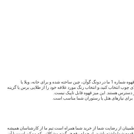
میز قهوه ای خود را با مارک MSJ سفارشی کنید! مدل میز قهوه شماره 1 ما در دونگ گوآن، چین ساخته شده و برای خانه، ویلا یا
چوب انتخاب کنید،و انتخاب رنگ مورد علاقه خود را از طلایی برس یا گزینه
دسترس هستند. این میز قهوه قابل تاپیک نیست.
ه برای نیازهای هتل یا رستوران شما مناسب است.
طمینان از رضایت شما از خرید شما همراه است.تیم ما از کارشناسان همیشه
قهوه شما داشته باشید، از جمله رفع هر گونه مشکلاتی که ممکن است با آن