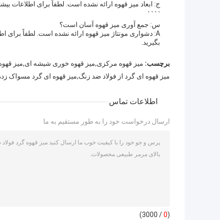
ج: ابعاد میز قهوه ارائه نشده است. لطفاً برای اطلاعات ب
` ` ` `
س: جمع آوری میز قهوه آسان است؟
A: دشواری مونتاژ میز قهوه ارائه نشده است. لطفاً برای
بگیرید.
برچسب:
میز قهوه مرکزی,میز قهوه خوری شیشه ای,میز قهوه
میز قهوه ای گرد از فولاد ضد زنگ,میز قهوه ای گرد مسواک ز
اطلاعات تماس
ارسال درخواست خود را به طور مستقیم به ما
/ 3000)
0
(