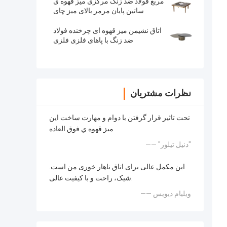
مربع فولاد ضد زنگ مرکزی میز قهوه ی
ساتین پایان مرمر بالای میز چای
اتاق نشیمن میز قهوه ای چرخنده فولاد
ضد زنگ با پاهای فلزی فلزی
نظرات مشتریان
تحت تاثير قرار گرفتن با دوام و مهارت ساخت اين
ميز قهوه ي فوق العاده
—— "دنیل تیلور"
این مکمل عالی برای اتاق ناهار خوری من است.
شیک، راحت و با کیفیت عالی.
—— ویلیام دیویس