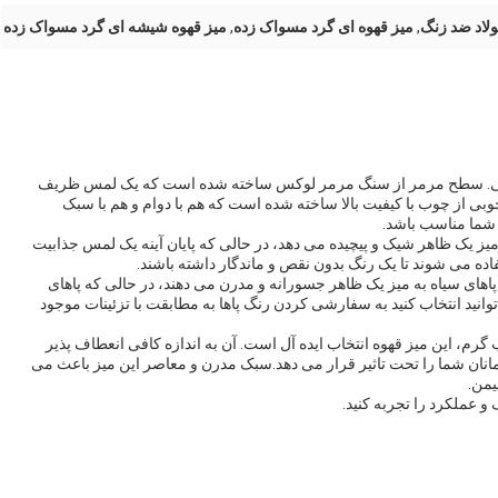
ولاد ضد زنگ
,
میز قهوه ای گرد مسواک زده
,
میز قهوه شیشه ای گرد مسواک زده
وبی. سطح مرمر از سنگ مرمر لوکس ساخته شده است که یک لمس ظریف
بی از چوب با کیفیت بالا ساخته شده است که هم با دوام و هم با سبک
ی شما مناسب باشد.
 میز یک ظاهر شیک و پیچیده می دهد، در حالی که پایان آینه یک لمس جذابیت
ده می شوند تا یک رنگ بدون نقص و ماندگار داشته باشند.
پاهای سیاه به میز یک ظاهر جسورانه و مدرن می دهند، در حالی که پاهای
نید انتخاب کنید به سفارشی کردن رنگ پاها به مطابقت با تزئینات موجود
 گرم، این میز قهوه انتخاب ایده آل است. آن به اندازه کافی انعطاف پذیر
انان شما را تحت تاثیر قرار می دهد.سبک مدرن و معاصر این میز باعث می
یمن.
 عملکرد را تجربه کنید.