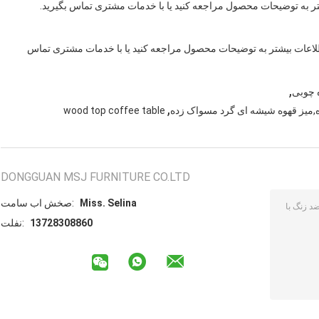
یشتر به توضیحات محصول مراجعه کنید یا با خدمات مشتری تماس بگیرید.
 اطلاعات بیشتر به توضیحات محصول مراجعه کنید یا با خدمات مشتری تماس
,
 چوبی
,
ده,میز قهوه شیشه ای گرد مسواک زده
wood top coffee table
DONGGUAN MSJ FURNITURE CO.LTD
Miss. Selina
تماس با شخص:
13728308860
تلفن: