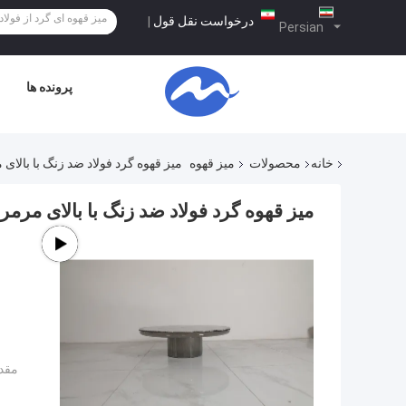
درخواست نقل قول
|
Persian
پرونده ها
خانه
محصولات
میز قهوه
میز قهوه گرد فولاد ضد زنگ با بالای
میز قهوه گرد فولاد ضد زنگ با بالای مرمر
مقدا