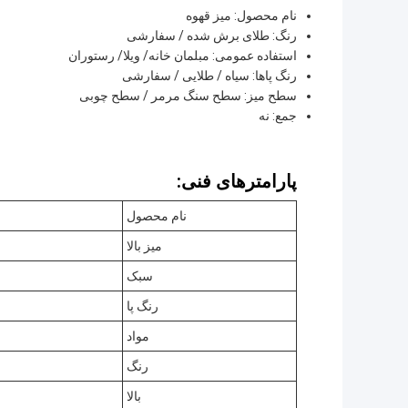
نام محصول: میز قهوه
رنگ: طلای برش شده / سفارشی
استفاده عمومی: مبلمان خانه/ ویلا/ رستوران
رنگ پاها: سیاه / طلایی / سفارشی
سطح میز: سطح سنگ مرمر / سطح چوبی
جمع: نه
پارامترهای فنی:
نام محصول
میز بالا
سبک
رنگ پا
مواد
رنگ
بالا