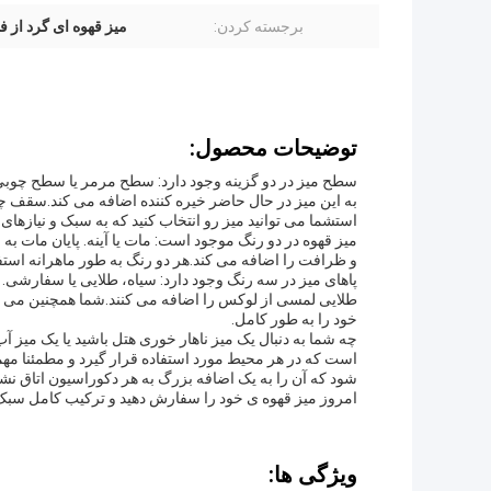
برجسته کردن:
میز قهوه ای گرد از ف
توضیحات محصول:
سطح میز در دو گزینه وجود دارد: سطح مرمر یا سطح چ
به این میز در حال حاضر خیره کننده اضافه می کند.سقف چو
استشما می توانید میز رو انتخاب کنید که به سبک و نیازها
میز قهوه در دو رنگ موجود است: مات یا آینه. پایان مات به
و ظرافت را اضافه می کند.هر دو رنگ به طور ماهرانه استفا
پاهای میز در سه رنگ وجود دارد: سیاه، طلایی یا سفارشی. 
طلایی لمسی از لوکس را اضافه می کنند.شما همچنین می توا
خود را به طور کامل.
چه شما به دنبال یک میز ناهار خوری هتل باشید یا یک میز آب
است که در هر محیط مورد استفاده قرار گیرد و مطمئنا مهم
شود که آن را به یک اضافه بزرگ به هر دکوراسیون اتاق نش
امروز میز قهوه ی خود را سفارش دهید و ترکیب کامل سبک و
ویژگی ها: