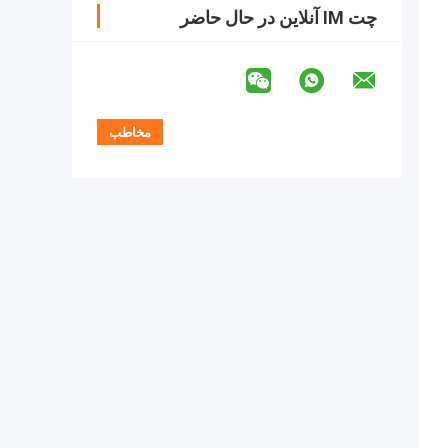
چت IM آنلاین در حال حاضر