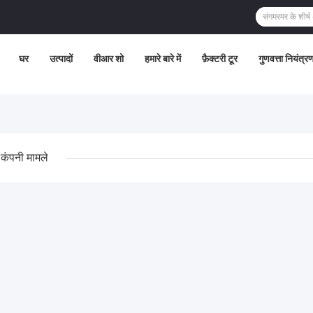
घर
उत्पादों
वीआर शो
हमारे बारे में
फ़ैक्टरी टूर
गुणवत्ता नियंत्र
कंपनी मामले