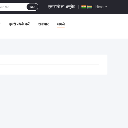
एक बोली का अनुरोध
|
Hindi
खोज
ण
हमसे संपर्क करें
समाचार
मामले