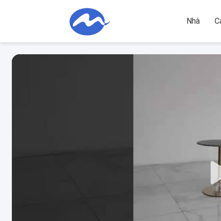
Nhà
C