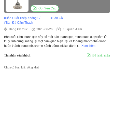
Gửi Yêu Cầu
#
Bàn Cuối Thép Không Gỉ
#
Bàn Gỗ
#
Bàn Đá Cẩm Thạch
Bảng kết thúc
2025-06-26
16 quan điểm
Bàn cuối kính thanh lịch này có một bàn thanh lịch, minh bạch được làm từ
thủy tinh cứng, mang lại một cảm giác hiện đại và thoáng mát.có thể được
hoàn thành trong một crome đánh bóng, nickel đánh r...
Xem thêm
Tin nhắn của khách
Để lại tin nhắn
Chưa có bình luận công khai