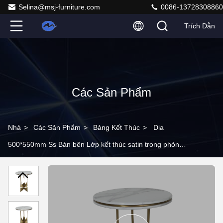
Selina@msj-furniture.com
0086-13728308860
Trích Dẫn
Các Sản Phẩm
Nhà
>
Các Sản Phẩm
>
Bảng Kết Thúc
>
Dia
500*550mm Ss Bàn bên Lớp kết thúc satin trong phòng
khách