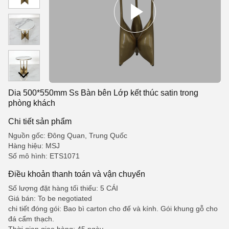
Dia 500*550mm Ss Bàn bên Lớp kết thúc satin trong
phòng khách
Chi tiết sản phẩm
Nguồn gốc: Đông Quan, Trung Quốc
Hàng hiệu: MSJ
Số mô hình: ETS1071
Điều khoản thanh toán và vận chuyển
Số lượng đặt hàng tối thiểu: 5 CÁI
Giá bán: To be negotiated
chi tiết đóng gói: Bao bì carton cho đế và kính. Gói khung gỗ cho
đá cẩm thạch.