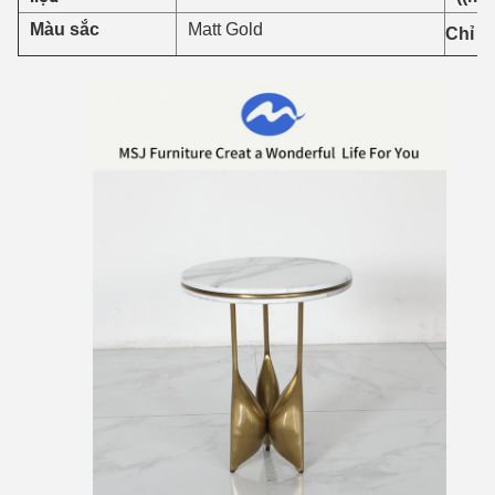
Màu sắc
Matt Gold
Chỉ đ