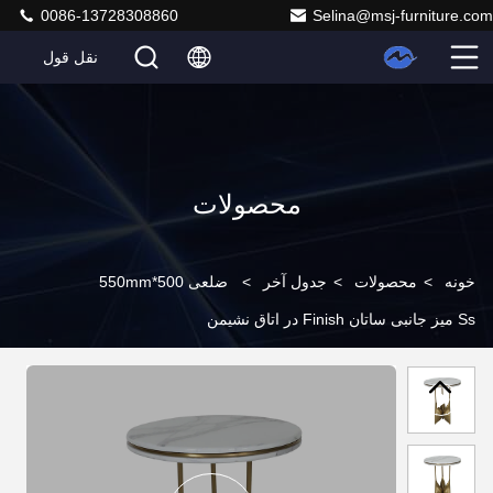
0086-13728308860
Selina@msj-furniture.com
نقل قول
محصولات
خونه
>
محصولات
>
جدول آخر
>
ضلعی 500*550mm
Ss میز جانبی ساتان Finish در اتاق نشیمن