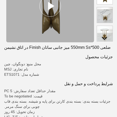
ضلعی 500*550mm Ss میز جانبی ساتان Finish در اتاق نشیمن
جزئیات محصول
محل منبع: دونگوان، چین
نام تجاری: MSJ
شماره مدل: ETS1071
شرایط پرداخت و حمل و نقل
مقدار حداقل تعداد سفارش: 5 PC
قیمت: To be negotiated
جزئیات بسته بندی: بسته بندی کارتن برای پایه و شیشه. بسته بندی قاب
چوبی برای سنگ مرمر.
زمان تحویل: 45 روز