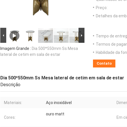
Preço:
Detalhes da emb
Tempo de entreg
Termos de paga
Imagem Grande :
Dia 500*550mm Ss Mesa
Habilidade da fon
lateral de cetim em sala de estar
Contato
Dia 500*550mm Ss Mesa lateral de cetim em sala de estar
Descrição
Materiais:
Aço inoxidável
Dime
ouro matt
Cores:
Em ci