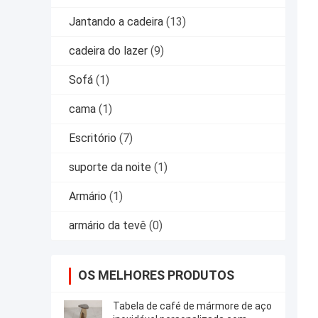
Jantando a cadeira
(13)
cadeira do lazer
(9)
Sofá
(1)
cama
(1)
Escritório
(7)
suporte da noite
(1)
Armário
(1)
armário da tevê
(0)
OS MELHORES PRODUTOS
Tabela de café de mármore de aço