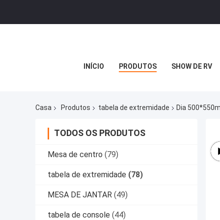
INÍCIO
PRODUTOS
SHOW DE RV
Casa
Produtos
tabela de extremidade
Dia 500*550m
TODOS OS PRODUTOS
Mesa de centro
(79)
tabela de extremidade
(78)
MESA DE JANTAR
(49)
tabela de console
(44)