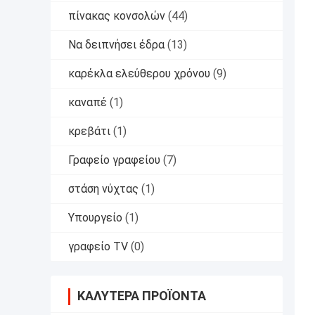
πίνακας κονσολών
(44)
Να δειπνήσει έδρα
(13)
καρέκλα ελεύθερου χρόνου
(9)
καναπέ
(1)
κρεβάτι
(1)
Γραφείο γραφείου
(7)
στάση νύχτας
(1)
Υπουργείο
(1)
γραφείο TV
(0)
ΚΑΛΎΤΕΡΑ ΠΡΟΪΌΝΤΑ