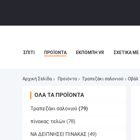
ΣΠΊΤΙ
ΠΡΟΪΌΝΤΑ
ΕΚΠΟΜΠΉ VR
ΣΧΕΤΙΚΆ ΜΕ
Αρχική Σελίδα
Προϊόντα
Τραπεζάκι σαλονιού
Οβάλ 
ΌΛΑ ΤΑ ΠΡΟΪΌΝΤΑ
Τραπεζάκι σαλονιού
(79)
πίνακας τελών
(78)
ΝΑ ΔΕΙΠΝΗΣΕΙ ΠΙΝΑΚΑΣ
(49)