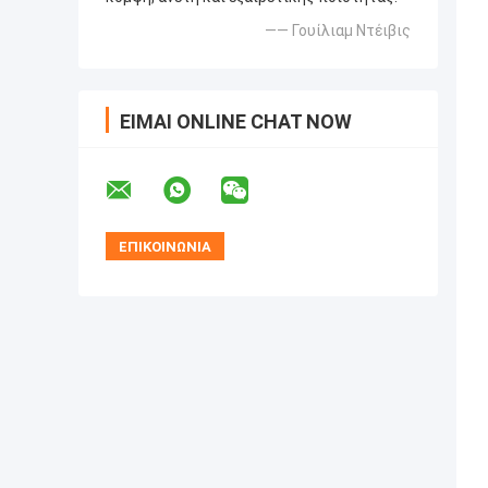
—— Γουίλιαμ Ντέιβις
ΕΊΜΑΙ ONLINE CHAT NOW