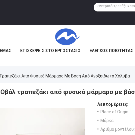
 ΕΜΆΣ
ΕΠΙΣΚΈΨΕΙΣ ΣΤΟ ΕΡΓΟΣΤΆΣΙΟ
ΈΛΕΓΧΟΣ ΠΟΙΌΤΗΤΑΣ
Τραπεζάκι Από Φυσικό Μάρμαρο Με Βάση Από Ανοξείδωτο Χάλυβα
Οβάλ τραπεζάκι από φυσικό μάρμαρο με βά
Λεπτομέρειες:
Place of Origin:
Μάρκα:
Αριθμό μοντέλου: