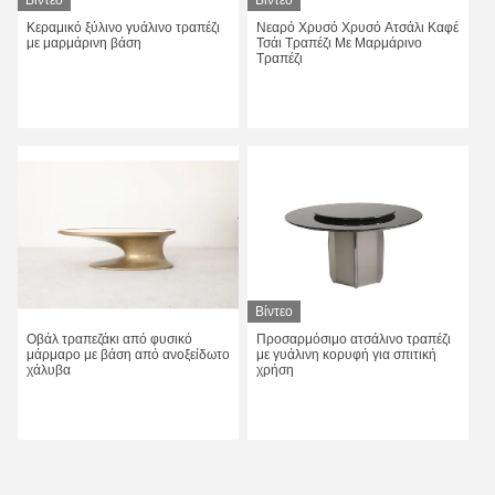
Βίντεο
Βίντεο
Κεραμικό ξύλινο γυάλινο τραπέζι
Νεαρό Χρυσό Χρυσό Ατσάλι Καφέ
με μαρμάρινη βάση
Τσάι Τραπέζι Με Μαρμάρινο
Τραπέζι
Πάρτε την καλύτερη τιμή
Πάρτε την καλύτερη τιμή
Βίντεο
Οβάλ τραπεζάκι από φυσικό
Προσαρμόσιμο ατσάλινο τραπέζι
μάρμαρο με βάση από ανοξείδωτο
με γυάλινη κορυφή για σπιτική
χάλυβα
χρήση
Πάρτε την καλύτερη τιμή
Πάρτε την καλύτερη τιμή