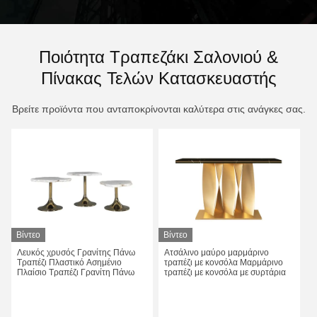
Ποιότητα Τραπεζάκι Σαλονιού &
Πίνακας Τελών Κατασκευαστής
Βρείτε προϊόντα που ανταποκρίνονται καλύτερα στις ανάγκες σας.
Βίντεο
Βίντεο
Λευκός χρυσός Γρανίτης Πάνω
Ατσάλινο μαύρο μαρμάρινο
Τραπέζι Πλαστικό Ασημένιο
τραπέζι με κονσόλα Μαρμάρινο
Πλαίσιο Τραπέζι Γρανίτη Πάνω
τραπέζι με κονσόλα με συρτάρια
Πάρτε την καλύτερη τιμή
Πάρτε την καλύτερη τιμή