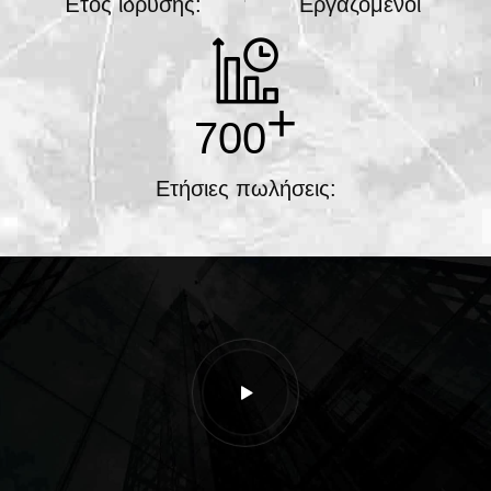
Έτος ίδρυσης:
Εργαζόμενοι
+
700
Ετήσιες πωλήσεις: