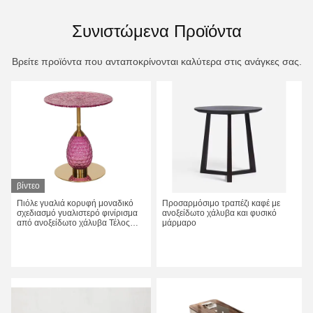
Συνιστώμενα Προϊόντα
Βρείτε προϊόντα που ανταποκρίνονται καλύτερα στις ανάγκες σας.
βίντεο
Πιόλε γυαλιά κορυφή μοναδικό
Προσαρμόσιμο τραπέζι καφέ με
σχεδιασμό γυαλιστερό φινίρισμα
ανοξείδωτο χάλυβα και φυσικό
από ανοξείδωτο χάλυβα Τέλος
μάρμαρο
τραπέζι Χρυσή μεταλλική βάση
Πάρτε την καλύτερη τιμή
Πάρτε την καλύτερη τιμή