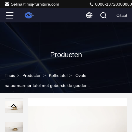
Selina@msj-furniture.com
0086-13728308860
Citaat
Producten
Thuis
>
Producten
>
Koffietafel
>
Ovale
natuurmarmer tafel met geborstelde gouden
roestvrijstalen basis