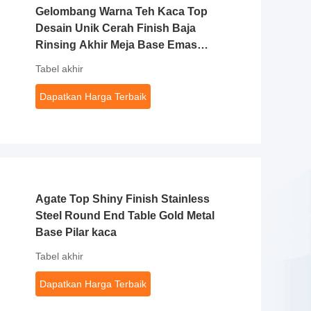
Gelombang Warna Teh Kaca Top
Desain Unik Cerah Finish Baja
Rinsing Akhir Meja Base Emas
Metal
Tabel akhir
Dapatkan Harga Terbaik
Agate Top Shiny Finish Stainless
Steel Round End Table Gold Metal
Base Pilar kaca
Tabel akhir
Dapatkan Harga Terbaik