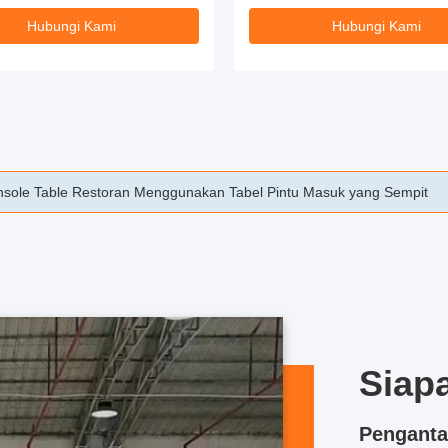
Hubungi Kami
Hubungi Kami
li Marmer Dengan Dasar Logam Untuk Penggunaan Hotel
Siapa
Penganta