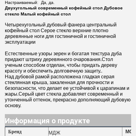
Настраиваемый:
Да, да.
Двухугольный современный кофейный стол Дубовое
стекло Малый кофейный стол
Четырехугольный дубовый фанера центральный
кофейный стол Серое стекло верхние плотно
деревянные ноги для гостиничной и гостиничной
эксплуатации
Естественные узоры зерен и богатая текстура дуба
придают штриху деревянного очарования.Стол
ученым способом отделан, чтобы придать дереву
красоту и обеспечить долговечную защиту..
Над дубовой рамой расположена гладкая серая
стеклянная крыша, закаленная для прочности и
безопасности, что делает ее устойчивой к царапинам и
жары.Серый цвет стекла добавляет современный и
утонченный оттенок, прекрасно дополняющий дубовую
основу.
Информация о продукте
Бренд
МОК
МДЖ