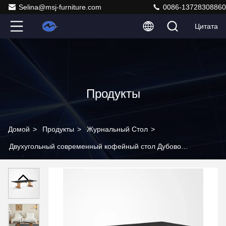
Selina@msj-furniture.com
0086-13728308860
Цитата
Продукты
Домой
>
Продукты
>
Журнальный Стол
>
Двухугольный современный кофейный стол Дубовое
стекло Малый кофейный стол