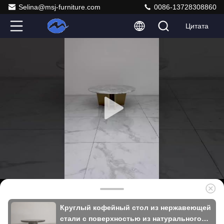
Selina@msj-furniture.com
0086-13728308860
Цитата
Круглый кофейный стол из нержавеющей
стали с поверхностью из натурального