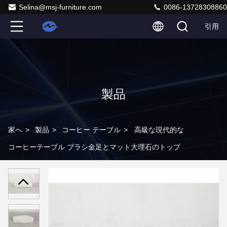
Selina@msj-furniture.com
0086-13728308860
引用
製品
家へ
>
製品
>
コーヒー テーブル
>
高級な現代的な
コーヒーテーブル ブラシ金足とマット大理石のトップ