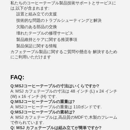
私たちのコーヒーテーブル製品技術サポートとサービスに
は,以下が含まれます:
設置と組み立ての支援
技術的な問題のトラブルシューティングと解決
欠陥のある部品の交換
壊れたテーブルの修理サービス
製品維持とケアに関する推奨事項
製品保証に関する情報
カフェテーブル製品に関するご質問や懸念を 解決するため
にご利用いただけます
FAQ:
Q:MSJコーヒーテーブルの寸法はいくらですか?
A: MSJ カフェテーブルの寸法は 48 インチ (L) x 24 インチ
(W) x 16 インチ (H) です.
Q:MSJコーヒーテーブルの重量は?
A: MSJコーヒーテーブルの重量は 110ポンドです.
Q:MSJコーヒーテーブルの素材は?
A: MSJ カフェテーブルは,高品質のMDFで,木製のフレーム
で作られています.
Q: MSJ カフェテーブルは組み立てが簡単ですか?