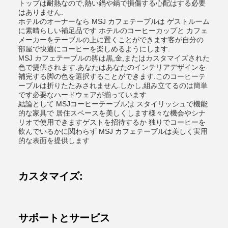
トップは耐熱なので,熱い鍋や鍋で損傷する心配はする必要
はありません.
ホテルのオーナーなら MSJ カフェテーブルは ゲストルーム
に素晴らしい補足品です ホテルのコーヒーカップと カフェ
メーカーをテーブルの上に置くことができます客が自分の
部屋で快適にコーヒーを楽しめるようにします.
MSJ カフェテーブルの脚は黒,金,またはカスタマイズされた
色で提供されます.あなたはあなたのインテリアデザインを
補完する脚の色を選択することができます.このコーヒーテ
ーブルは折りたたみされません.しかし,組み立てるのは簡単
です必要なハードウェアが揃っています
結論として MSJコーヒーテーブルは スタイリッシュで機能
的な家具で 居住スペースを美しくします様々な機会やシナ
リオで使用できますゲストを招待するか 独りでコーヒーを
飲んでいるかに関わらず MSJ カフェテーブルは美しく実用
的な表面を提供します
カスタマイズ:
サポートとサービス