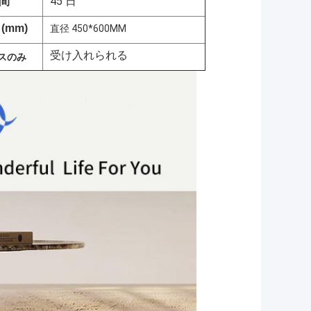
45 日
間
(mm)
直径 450*600MM
受け入れられる
スのみ