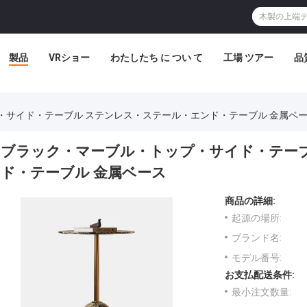
製品
VRショー
わたしたち に つい て
工場 ツアー
品
・サイド・テーブル ステンレス・ステール・エンド・テーブル 金属ベ
ブラック・マーブル・トップ・サイド・テーブ
ド・テーブル 金属ベース
商品の詳細:
起源の場所:
ブランド名:
モデル番号:
お支払配送条件:
最小注文数量: