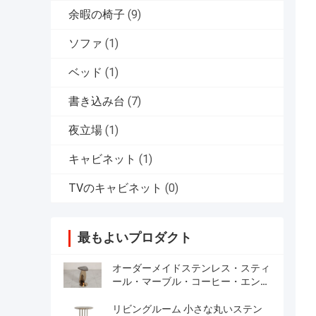
余暇の椅子
(9)
ソファ
(1)
ベッド
(1)
書き込み台
(7)
夜立場
(1)
キャビネット
(1)
TVのキャビネット
(0)
最もよいプロダクト
オーダーメイドステンレス・スティ
ール・マーブル・コーヒー・エン
ド・テーブル 組み立てが必要とさ
れ 現代的なミニマリズムスタイル
リビングルーム 小さな丸いステン