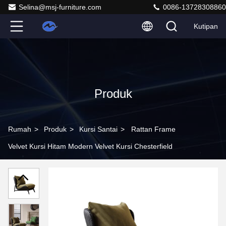
Selina@msj-furniture.com
0086-13728308860
Kutipan
Produk
Rumah
>
Produk
>
Kursi Santai
>
Rattan Frame
Velvet Kursi Hitam Modern Velvet Kursi Chesterfield