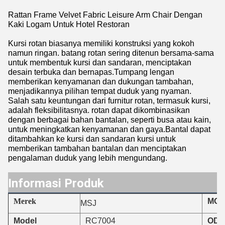
Rattan Frame Velvet Fabric Leisure Arm Chair Dengan
Kaki Logam Untuk Hotel Restoran
Kursi rotan biasanya memiliki konstruksi yang kokoh
namun ringan. batang rotan sering ditenun bersama-sama
untuk membentuk kursi dan sandaran, menciptakan
desain terbuka dan bernapas.Tumpang lengan
memberikan kenyamanan dan dukungan tambahan,
menjadikannya pilihan tempat duduk yang nyaman.
Salah satu keuntungan dari furnitur rotan, termasuk kursi,
adalah fleksibilitasnya. rotan dapat dikombinasikan
dengan berbagai bahan bantalan, seperti busa atau kain,
untuk meningkatkan kenyamanan dan gaya.Bantal dapat
ditambahkan ke kursi dan sandaran kursi untuk
memberikan tambahan bantalan dan menciptakan
pengalaman duduk yang lebih mengundang.
Informasi Produk
Merek
MO
MSJ
RC7004
Model
ODM