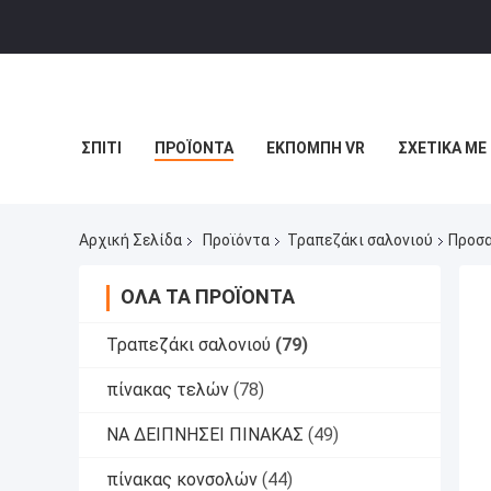
ΣΠΊΤΙ
ΠΡΟΪΌΝΤΑ
ΕΚΠΟΜΠΉ VR
ΣΧΕΤΙΚΆ ΜΕ
Αρχική Σελίδα
Προϊόντα
Τραπεζάκι σαλονιού
Προσα
ΌΛΑ ΤΑ ΠΡΟΪΌΝΤΑ
Τραπεζάκι σαλονιού
(79)
πίνακας τελών
(78)
ΝΑ ΔΕΙΠΝΗΣΕΙ ΠΙΝΑΚΑΣ
(49)
πίνακας κονσολών
(44)