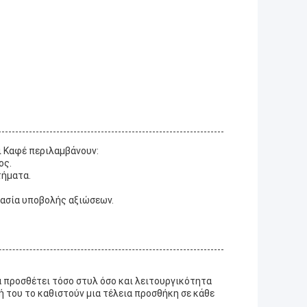
ι Καφέ περιλαμβάνουν:
ος.
τήματα.
κασία υποβολής αξιώσεων.
α προσθέτει τόσο στυλ όσο και λειτουργικότητα
ή του το καθιστούν μια τέλεια προσθήκη σε κάθε