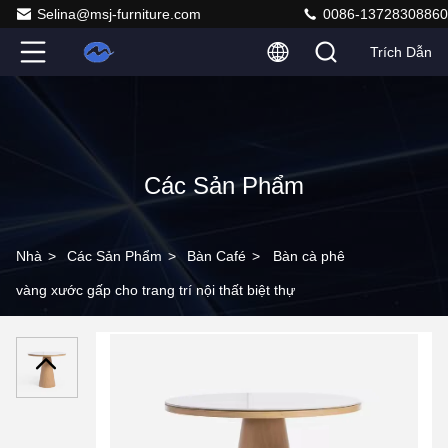
Selina@msj-furniture.com
0086-13728308860
Trích Dẫn
Các Sản Phẩm
Nhà
>
Các Sản Phẩm
>
Bàn Café
>
Bàn cà phê
vàng xước gấp cho trang trí nội thất biệt thự