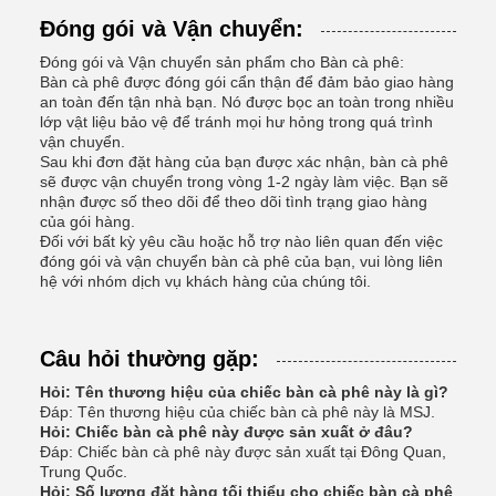
Đóng gói và Vận chuyển:
Đóng gói và Vận chuyển sản phẩm cho Bàn cà phê:
Bàn cà phê được đóng gói cẩn thận để đảm bảo giao hàng
an toàn đến tận nhà bạn. Nó được bọc an toàn trong nhiều
lớp vật liệu bảo vệ để tránh mọi hư hỏng trong quá trình
vận chuyển.
Sau khi đơn đặt hàng của bạn được xác nhận, bàn cà phê
sẽ được vận chuyển trong vòng 1-2 ngày làm việc. Bạn sẽ
nhận được số theo dõi để theo dõi tình trạng giao hàng
của gói hàng.
Đối với bất kỳ yêu cầu hoặc hỗ trợ nào liên quan đến việc
đóng gói và vận chuyển bàn cà phê của bạn, vui lòng liên
hệ với nhóm dịch vụ khách hàng của chúng tôi.
Câu hỏi thường gặp:
Hỏi: Tên thương hiệu của chiếc bàn cà phê này là gì?
Đáp: Tên thương hiệu của chiếc bàn cà phê này là MSJ.
Hỏi: Chiếc bàn cà phê này được sản xuất ở đâu?
Đáp: Chiếc bàn cà phê này được sản xuất tại Đông Quan,
Trung Quốc.
Hỏi: Số lượng đặt hàng tối thiểu cho chiếc bàn cà phê