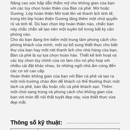
Nâng cao sức hấp dẫn thẩm mỹ cho không gian của bạn
với các tùy chọn hoàn thiện của Bàn cà phê: Mờ hoặc
Gương. Lớp hoàn thiện Mờ toát lên vẻ thanh lịch tinh tế,
trong khi lớp hoàn thiện Gương tăng thêm một chút quyến
rũ và tinh tế. Dù bạn chọn lớp hoàn thiện nào, chiếc bàn
này chắc chắn sẽ tạo nên một tuyên bố trong bất kỳ căn
phòng nào.
Cho dù bạn đang tìm kiếm một trung tâm phong cách cho
phòng khách của mình, một sự bổ sung thiết thực cho biệt
thự của bạn hay một nét thanh lịch cho nhà hàng của bạn,
Bàn cà phê là sự lựa chọn hoàn hảo. Thiết kế linh hoạt và
các tùy chọn tùy chỉnh của nó làm cho nó phù hợp với
nhiều cài đặt khác nhau, từ những ngôi nhà ấm cúng đến
các cơ sở cao cấp.
Hoàn thiện không gian của bạn với Bàn cà phê và tạo ra
một môi trường chào đón để khách có thể thưởng thức một
tách cà phê, bàn lẩu hoặc cốc cà phê khách sạn. Thêm
một chút sang trọng và phong cách cho không gian của
bạn với món đồ nội thất tuyệt đẹp này, vừa thiết thực vừa
đẹp mắt.
Thông số kỹ thuật: