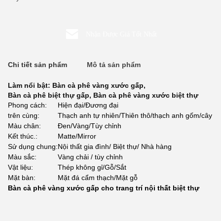
Nhận Được Giá Tốt Nhất
Chi tiết sản phẩm
Mô tả sản phẩm
Làm nổi bật:
Bàn cà phê vàng xước gấp
,
Bàn cà phê biệt thự gấp
,
Bàn cà phê vàng xước biệt thự
Phong cách:
Hiện đại/Đương đại
trên cùng:
Thạch anh tự nhiên/Thiên thô/thạch anh gốm/cây
Màu chân:
Đen/Vàng/Tùy chỉnh
Kết thúc.:
Matte/Mirror
Sử dụng chung:
Nội thất gia đình/ Biệt thự/ Nhà hàng
Màu sắc:
Vàng chải / tùy chỉnh
Vật liệu:
Thép không gỉ/Gỗ/Sắt
Mặt bàn:
Mặt đá cẩm thạch/Mặt gỗ
Bàn cà phê vàng xước gấp cho trang trí nội thất biệt thự