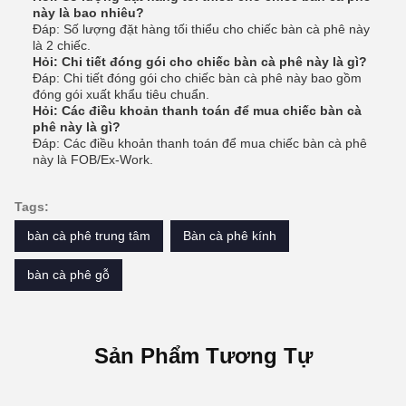
này là bao nhiêu?
Đáp: Số lượng đặt hàng tối thiểu cho chiếc bàn cà phê này
là 2 chiếc.
Hỏi: Chi tiết đóng gói cho chiếc bàn cà phê này là gì?
Đáp: Chi tiết đóng gói cho chiếc bàn cà phê này bao gồm
đóng gói xuất khẩu tiêu chuẩn.
Hỏi: Các điều khoản thanh toán để mua chiếc bàn cà
phê này là gì?
Đáp: Các điều khoản thanh toán để mua chiếc bàn cà phê
này là FOB/Ex-Work.
Tags:
bàn cà phê trung tâm
Bàn cà phê kính
bàn cà phê gỗ
Sản Phẩm Tương Tự