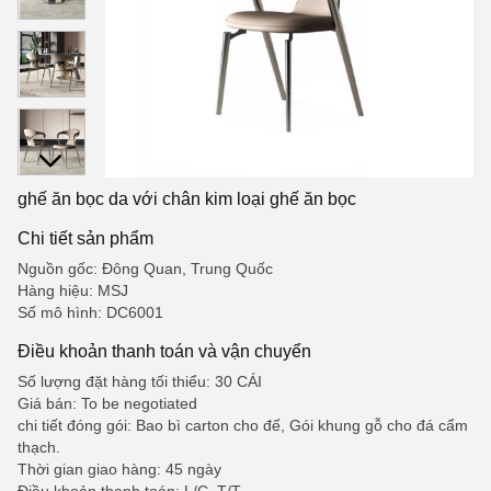
ghế ăn bọc da với chân kim loại ghế ăn bọc
Chi tiết sản phẩm
Nguồn gốc: Đông Quan, Trung Quốc
Hàng hiệu: MSJ
Số mô hình: DC6001
Điều khoản thanh toán và vận chuyển
Số lượng đặt hàng tối thiểu: 30 CÁI
Giá bán: To be negotiated
chi tiết đóng gói: Bao bì carton cho đế, Gói khung gỗ cho đá cẩm
thạch.
Thời gian giao hàng: 45 ngày