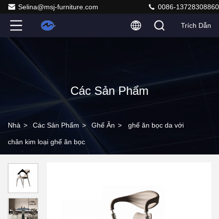
Selina@msj-furniture.com
0086-13728308860
Trích Dẫn
Các Sản Phẩm
Nhà
>
Các Sản Phẩm
>
Ghế Ăn
>
ghế ăn bọc da với
chân kim loại ghế ăn bọc