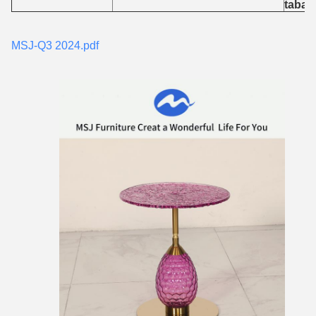
taban
MSJ-Q3 2024.pdf