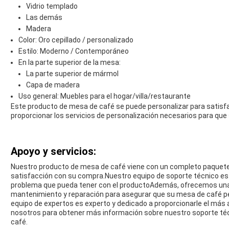
Vidrio templado
Las demás
Madera
Color: Oro cepillado / personalizado
Estilo: Moderno / Contemporáneo
En la parte superior de la mesa:
La parte superior de mármol
Capa de madera
Uso general: Muebles para el hogar/villa/restaurante
Este producto de mesa de café se puede personalizar para satis
proporcionar los servicios de personalización necesarios para que
Apoyo y servicios:
Nuestro producto de mesa de café viene con un completo paquete d
satisfacción con su compra.Nuestro equipo de soporte técnico est
problema que pueda tener con el productoAdemás, ofrecemos una 
mantenimiento y reparación para asegurar que su mesa de café 
equipo de expertos es experto y dedicado a proporcionarle el más a
nosotros para obtener más información sobre nuestro soporte técn
café.