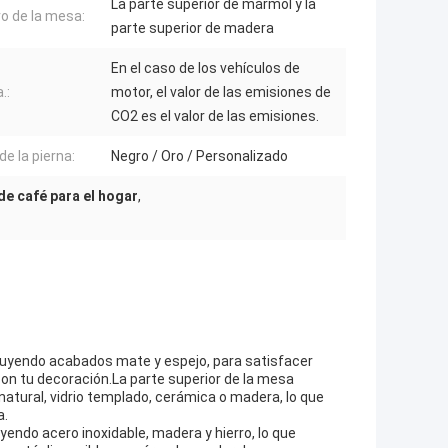
La parte superior de mármol y la
o de la mesa:
parte superior de madera
En el caso de los vehículos de
.:
motor, el valor de las emisiones de
CO2 es el valor de las emisiones.
de la pierna:
Negro / Oro / Personalizado
e café para el hogar
,
luyendo acabados mate y espejo, para satisfacer
n tu decoración.La parte superior de la mesa
natural, vidrio templado, cerámica o madera, lo que
a.
yendo acero inoxidable, madera y hierro, lo que