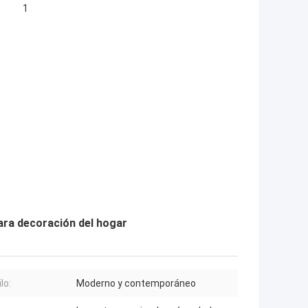
1
para decoración del hogar
ilo:
Moderno y contemporáneo