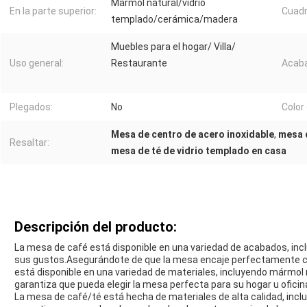
Marmol natural/vidrio
En la parte superior:
Cuadr
templado/cerámica/madera
Muebles para el hogar/ Villa/
Uso general:
Restaurante
Acaba
Plegados:
No
Color 
Mesa de centro de acero inoxidable
,
mesa d
Resaltar:
mesa de té de vidrio templado en casa
Descripción del producto:
La mesa de café está disponible en una variedad de acabados, inc
sus gustos.Asegurándote de que la mesa encaje perfectamente co
está disponible en una variedad de materiales, incluyendo mármol 
garantiza que pueda elegir la mesa perfecta para su hogar u oficin
La mesa de café/té está hecha de materiales de alta calidad, inclu