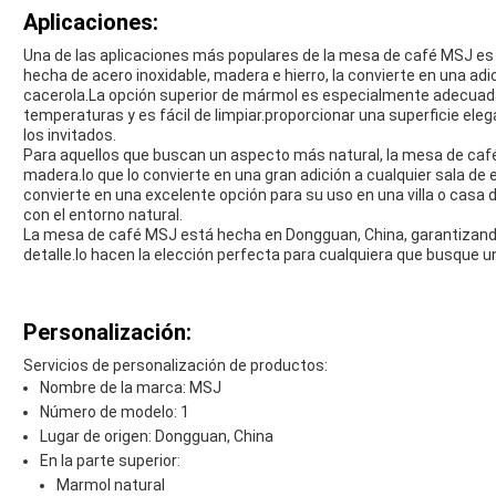
Aplicaciones:
Una de las aplicaciones más populares de la mesa de café MSJ es
hecha de acero inoxidable, madera e hierro, la convierte en una ad
cacerola.La opción superior de mármol es especialmente adecuada 
temperaturas y es fácil de limpiar.proporcionar una superficie elega
los invitados.
Para aquellos que buscan un aspecto más natural, la mesa de caf
madera.lo que lo convierte en una gran adición a cualquier sala de
convierte en una excelente opción para su uso en una villa o cas
con el entorno natural.
La mesa de café MSJ está hecha en Dongguan, China, garantizando 
detalle.lo hacen la elección perfecta para cualquiera que busque u
Personalización:
Servicios de personalización de productos:
Nombre de la marca: MSJ
Número de modelo: 1
Lugar de origen: Dongguan, China
En la parte superior:
Marmol natural