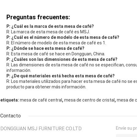
Preguntas frecuentes:
P: ¿Cuál es la marca de esta mesa de café?
R: La marca de esta mesa de café es MSJ.
P: ¿Cuál es el número de modelo de esta mesa de café?
R: El número de modelo de esta mesa de café es 1.
P: ¿Dónde se hace esta mesa de café?
R: Esta mesa de café se hace en Dongguan, China.
P: ¿Cuáles son las dimensiones de esta mesa de café?
R: Las dimensiones de esta mesa de café no se especifican, consu
información.
P: ¿De qué materiales está hecha esta mesa de café?
R: Los materiales utilizados para hacer esta mesa de café no se es
producto para obtener más información.
,
,
etiqueta:
mesa de café central
mesa de centro de cristal
mesa de c
Contacto
DONGGUAN MSJ FURNITURE CO.LTD
Envíe su p