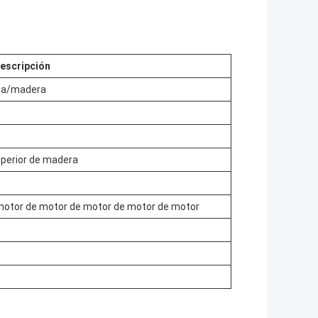
escripción
ica/madera
uperior de madera
 motor de motor de motor de motor de motor