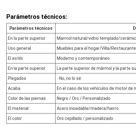
Parámetros técnicos:
Parámetros técnicos
D
En la parte superior
Marmol natural/vidrio templado/cerám
Uso general
Muebles para el hogar/Villa/Restaurante
El estilo
Moderno y contemporáneo
En la parte superior
La parte superior de mármol y la parte s
Plegados
- No, no lo sé.
Acaba.
En el caso de los vehículos de motor de
Color de las piernas
Negro / Oro / Personalizado
El material
Acero inoxidable/madera/hierro
El color
Oro cepillado / personalizado