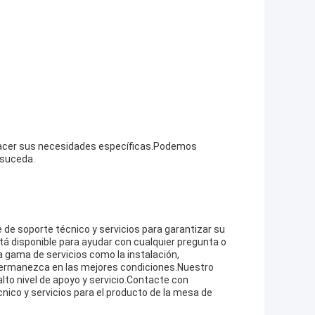
facer sus necesidades específicas.Podemos
 suceda.
e soporte técnico y servicios para garantizar su
á disponible para ayudar con cualquier pregunta o
gama de servicios como la instalación,
permanezca en las mejores condiciones.Nuestro
lto nivel de apoyo y servicio.Contacte con
ico y servicios para el producto de la mesa de