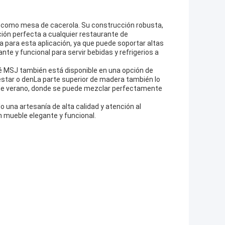
 como mesa de cacerola. Su construcción robusta,
ición perfecta a cualquier restaurante de
para esta aplicación, ya que puede soportar altas
nte y funcional para servir bebidas y refrigerios a
é MSJ también está disponible en una opción de
 estar o denLa parte superior de madera también lo
a de verano, donde se puede mezclar perfectamente
una artesanía de alta calidad y atención al
n mueble elegante y funcional.