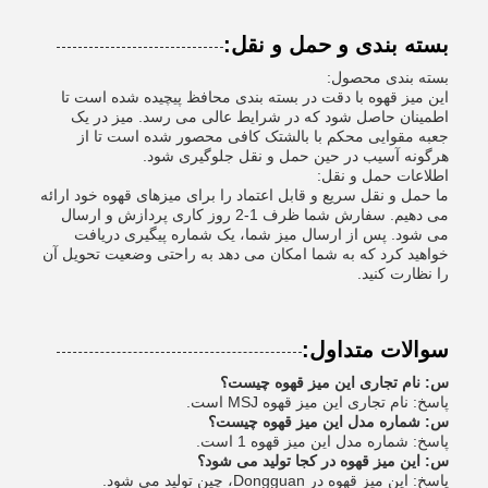
بسته بندی و حمل و نقل:
بسته بندی محصول:
این میز قهوه با دقت در بسته بندی محافظ پیچیده شده است تا
اطمینان حاصل شود که در شرایط عالی می رسد. میز در یک
جعبه مقوایی محکم با بالشتک کافی محصور شده است تا از
هرگونه آسیب در حین حمل و نقل جلوگیری شود.
اطلاعات حمل و نقل:
ما حمل و نقل سریع و قابل اعتماد را برای میزهای قهوه خود ارائه
می دهیم. سفارش شما ظرف 1-2 روز کاری پردازش و ارسال
می شود. پس از ارسال میز شما، یک شماره پیگیری دریافت
خواهید کرد که به شما امکان می دهد به راحتی وضعیت تحویل آن
را نظارت کنید.
سوالات متداول:
س: نام تجاری این میز قهوه چیست؟
پاسخ: نام تجاری این میز قهوه MSJ است.
س: شماره مدل این میز قهوه چیست؟
پاسخ: شماره مدل این میز قهوه 1 است.
س: این میز قهوه در کجا تولید می شود؟
پاسخ: این میز قهوه در Dongguan، چین تولید می شود.