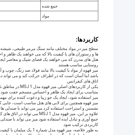
جمع شده
مواد
کاربردها:
سطح میز در مواد مختلف مانند سنگ مرمر طبیعی، شیشه 
ها و رستوران های با کیفیت بالا که می خواهند یک ظاهر 
هتل های مدرن که می خواهند یک فضای شیک و معاصر ایجا
روستایی مناسب هستند.
میز قهوه از مواد با کیفیت بالا مانند فولاد ضد زنگ، چوب
باشد.اما آسان است که در اطراف حرکت کند و می تواند در 
اتاق های کنفرانس.
یکی از کاربردهای 
متناسب برای ایجاد یک ظاهر و احساس منسجم جفت شود.ای
میز استفاده شود، ایجاد یک جو زیبا و دعوت کننده برای مهما
میز قهوه همچنین برای لابی های هتل مناسب است، جایی که م
نشستن و استراحت استفاده کرد.میز می تواند با صندلی ها و
علاوه بر این، میز قهوه مدل 1 J
جمع آوری و تبادل ایده استفاده شود.میز می تواند با صندل
کاربردی ترکیب شود.
به طور خلاصه، میز قهوه مد