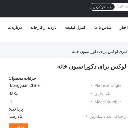
جستجو کردن
اخبار
تماس با ما
کنترل کیفیت
بازدید از کارخانه
درباره ما
فلزی لوکس برای دکوراسیون خانه
 لوکس برای دکوراسیون خانه
جزئیات محصول:
Dongguan,China
Place of Origin:
نام تجاری:
MSJ
1
Model Number:
پرداخت:
ر حداقل تعداد سفارش:
2 درصد
مخاطب