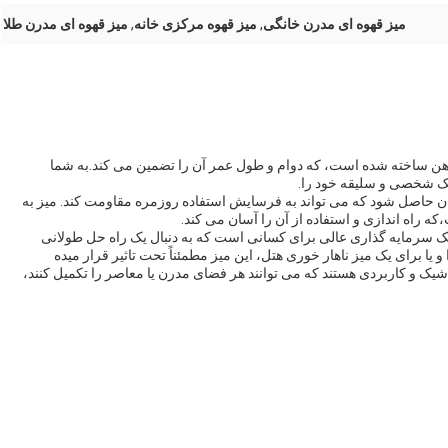
میز قهوه ای مدرن خانگی
,
میز قهوه مرکزی خانه
,
میز قهوه ای مدرن طلا
 و آهن ساخته شده است، که دوام و طول عمر آن را تضمین می کند.به شما
بک شخصی و سلیقه خود را.
 حاصل شود که می تواند به فرسایش استفاده روزمره مقاومت کند. میز به
 راه اندازی و استفاده از آن را آسان می کند.
ه یک سرمایه گذاری عالی برای کسانی است که به دنبال یک راه حل طولانی
 یا برای یک میز ناهار خوری هتل، اين ميز مطمئناً تحت تاثير قرار ميده
شیک و کاربردی هستند که می توانند هر فضای مدرن یا معاصر را تکمیل کنند،