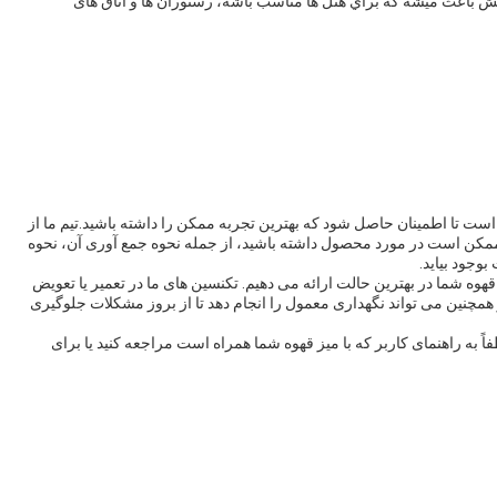
فش باعث ميشه که براي هتل ها مناسب باشه، رستوران ها و اتاق های
ست تا اطمینان حاصل شود که بهترین تجربه ممکن را داشته باشید.تیم ما از
کن است در مورد محصول داشته باشید، از جمله نحوه جمع آوری آن، نحوه
وجود بیاید.
قهوه شما در بهترین حالت ارائه می دهیم. تکنسین های ما در تعمیر یا تعویض
چنین می تواند نگهداری معمول را انجام دهد تا از بروز مشکلات جلوگیری
ً به راهنمای کاربر که با میز قهوه شما همراه است مراجعه کنید یا برای