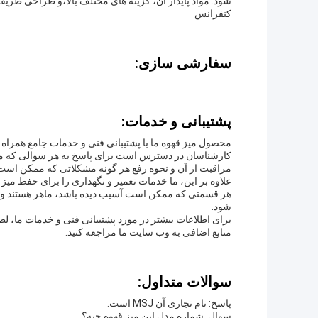
شود. مواد پایدار آن، گزینه های مختلف بالا،و طراحي ظري
کنفرانس
سفارشی سازی:
پشتیبانی و خدمات:
محصول میز قهوه ما با پشتیبانی فنی و خدمات جامع همراه ا
کارشناسان در دسترس است برای پاسخ به هر سوالی که مم
مراقبت از آن و نحوه رفع هر گونه مشکلاتی که ممکن است ب
علاوه بر این، ما خدمات تعمیر و نگهداری را برای حفظ میز 
هر قسمتی که ممکن است آسیب دیده باشد، ماهر هستند.و هم
شود.
برای اطلاعات بیشتر در مورد پشتیبانی فنی و خدمات ما، لطفا
منابع اضافی به وب سایت ما مراجعه کنید.
سوالات متداول:
پاسخ: نام تجاری آن MSJ است.
سوال: شماره مدل این میز قهوه چیه؟