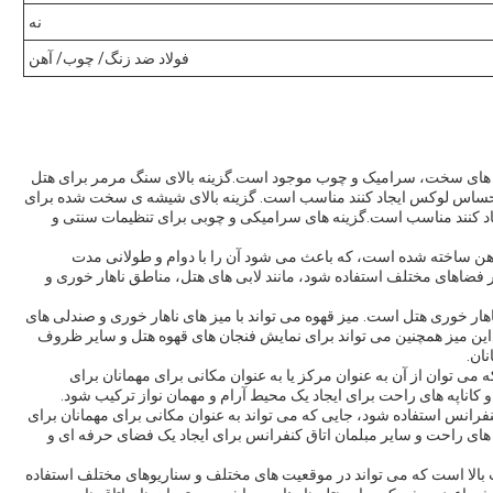
نه
فولاد ضد زنگ/ چوب/ آهن
های سخت، سرامیک و چوب موجود است.گزینه بالای سنگ مرمر برای هتل
و احساس لوکس ایجاد کنند مناسب است. گزینه بالای شیشه ی سخت شده برای
د کنند مناسب است.گزینه های سرامیکی و چوبی برای تنظیمات سنتی و
 و آهن ساخته شده است، که باعث می شود آن را با دوام و طولانی مدت
فضاهای مختلف استفاده شود، مانند لابی های هتل، مناطق ناهار خوری و
اصلی میز قهوه مدل 1 MSJ در مناطق ناهار خوری هتل است. میز قهوه می تواند با میز های ناهار خوری و صندلی های
ن میز همچنین می تواند برای نمایش فنجان های قهوه هتل و سایر ظروف
نان.
ی توان از آن به عنوان مرکز یا به عنوان مکانی برای مهمانان برای
 کاناپه های راحت برای ایجاد یک محیط آرام و مهمان نواز ترکیب شود.
MS می تواند در اتاق های کنفرانس استفاده شود، جایی که می تواند به عنوان مکانی برای مهمانان برای
ی های راحت و سایر مبلمان اتاق کنفرانس برای ایجاد یک فضای حرفه ای و
ل شماره 1 یک مبلمان با کیفیت بالا است که می تواند در موقعیت های مختلف و سناریوهای مختلف استفاده