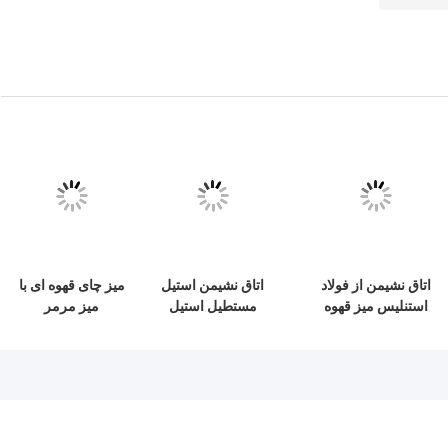
اتاق نشیمن از فولاد
اتاق نشیمن استیل
میز چای قهوه ای با
استنلیس میز قهوه
مستطیل استیل
میز مرمر
ای گرد
مستطیل مرکزی میز
قهوه با آینه طلایی
روشن