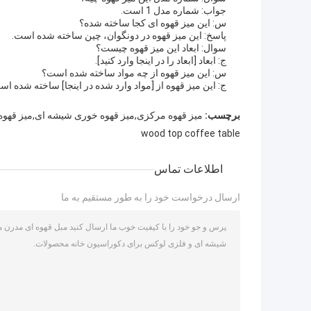
جواب: شماره مدل 1 است.
س: این میز قهوه ای کجا ساخته شده؟
پاسخ: این میز قهوه در دونگوان، چین ساخته شده است.
سوال: ابعاد این میز قهوه چیست؟
ج: ابعاد [ابعاد را در اینجا وارد کنید].
س: این میز قهوه از چه مواد ساخته شده است؟
ج: این میز قهوه از [مواد وارد شده در اینجا] ساخته شده اس
برچسب:
میز قهوه مرکزی,میز قهوه خوری شیشه ای,میز قهوه
wood top coffee table
اطلاعات تماس
ارسال درخواست خود را به طور مستقیم به ما