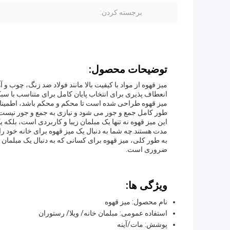
برجسته کردن:
توضیحات محصول:
میز قهوه از مواد با کیفیت بالا مانند فولاد ضد زنگ، چوب
انعطاف پذیری برای انتخاب پایان کامل برای متناسب با س
میز قهوه طراحی شده است تا محکم و محکم باشد، اطمینان
طور کامل جمع و جور می شود و نیازی به جمع و جور نیست،که
این میز قهوه نه تنها یک مبلمان زیبا و کاربردی است، بلک
مدت هستند.چه شما به دنبال یک میز قهوه برای خانه خود را و
به طور کلی، میز قهوه برای کسانی که به دنبال یک مبلمان 
ضروری است.
ویژگی ها:
نام محصول: میز قهوه
استفاده عمومی: مبلمان خانه/ ویلا/ رستوران
پوشش: مات/آینه