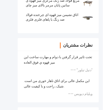
مربع فولاد ضد زنگ مرکزی میز قهوه ی
ساتین پایان مرمر بالای میز چای
اتاق نشیمن میز قهوه ای چرخنده فولاد
ضد زنگ با پاهای فلزی فلزی
نظرات مشتریان
تحت تاثير قرار گرفتن با دوام و مهارت ساخت اين
ميز قهوه ي فوق العاده
—— "دنیل تیلور"
این مکمل عالی برای اتاق ناهار خوری من است.
شیک، راحت و با کیفیت عالی.
—— ویلیام دیویس