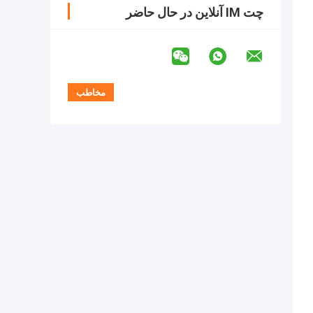
چت IM آنلاین در حال حاضر