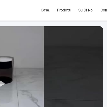
Casa.
Prodotti
Su Di Noi
Con