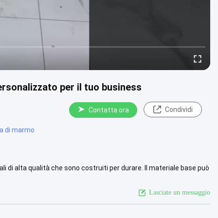
rsonalizzato per il tuo business
Condividi
Contatta ora
la di marmo
li di alta qualità che sono costruiti per durare. Il materiale base può
da di più
Lasciate un messaggio