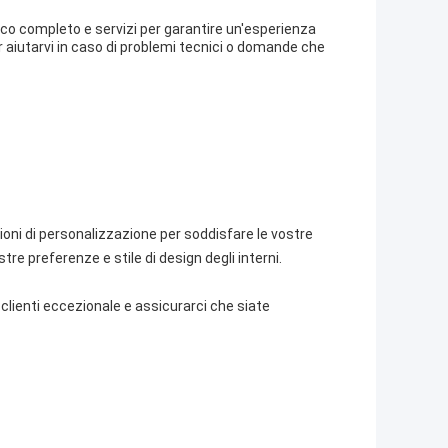
ico completo e servizi per garantire un'esperienza
r aiutarvi in caso di problemi tecnici o domande che
zioni di personalizzazione per soddisfare le vostre
tre preferenze e stile di design degli interni.
o clienti eccezionale e assicurarci che siate