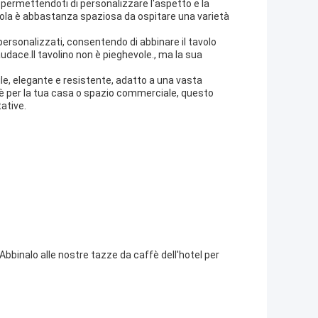
 permettendoti di personalizzare l'aspetto e la
avola è abbastanza spaziosa da ospitare una varietà
 personalizzati, consentendo di abbinare il tavolo
udace.Il tavolino non è pieghevole., ma la sua
le, elegante e resistente, adatto a una vasta
fè per la tua casa o spazio commerciale, questo
ative.
Abbinalo alle nostre tazze da caffè dell'hotel per