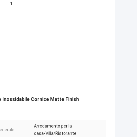
1
 Inossidabile Cornice Matte Finish
Arredamento per la
enerale:
casa/Villa/Ristorante