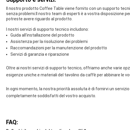
Il nostro prodotto Coffee Table viene fornito con un supporto tecn
senza problemi.Il nostro team di esperti è a vostra disposizione pe
potreste avere riguardo al prodotto.
I nostri servizi di supporto tecnico includono:
Guida all'installazione del prodotto
Assistenza per la risoluzione dei problemi
Raccomandazioni per la manutenzione del prodotto
Servizi di garanzia e riparazione
Oltre ai nostri servizi di supporto tecnico, offriamo anche varie op
esigenze uniche.e materiali del tavolino da caffè per abbinare le vos
In ogni momento, la nostra priorità assoluta è di fornirvi un servizi
completamente soddisfatti del vostro acquisto.
FAQ: