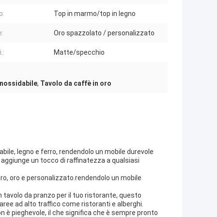
o:
Top in marmo/top in legno
e:
Oro spazzolato / personalizzato
.:
Matte/specchio
,
inossidabile
,
Tavolo da caffè in oro
abile, legno e ferro, rendendolo un mobile durevole
 aggiunge un tocco di raffinatezza a qualsiasi
 nero, oro e personalizzato.rendendolo un mobile
n tavolo da pranzo per il tuo ristorante, questo
ree ad alto traffico come ristoranti e alberghi.
on è pieghevole, il che significa che è sempre pronto