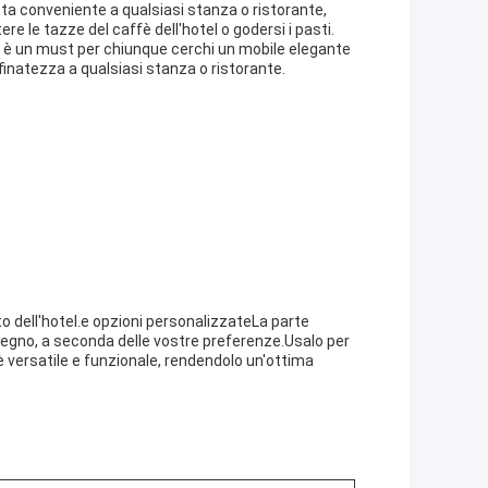
ta conveniente a qualsiasi stanza o ristorante,
 le tazze del caffè dell'hotel o godersi i pasti.
è un must per chiunque cerchi un mobile elegante
ffinatezza a qualsiasi stanza o ristorante.
tto dell'hotel.e opzioni personalizzateLa parte
legno, a seconda delle vostre preferenze.Usalo per
 è versatile e funzionale, rendendolo un'ottima