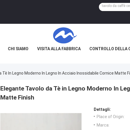
CHI SIAMO
VISITA ALLA FABBRICA
CONTROLLO DELLA 
 Tè In Legno Moderno In Legno In Acciaio Inossidabile Cornice Matte F
Elegante Tavolo da Tè in Legno Moderno In Leg
Matte Finish
Dettagli:
Place of Origin:
Marca: