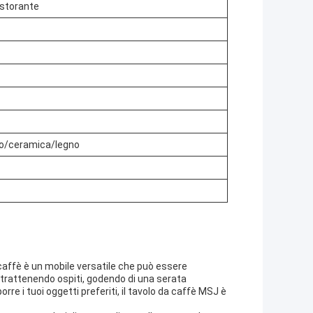
istorante
o/ceramica/legno
 caffè è un mobile versatile che può essere
ntrattenendo ospiti, godendo di una serata
re i tuoi oggetti preferiti, il tavolo da caffè MSJ è