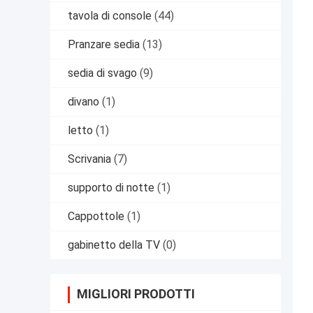
tavola di console
(44)
Pranzare sedia
(13)
sedia di svago
(9)
divano
(1)
letto
(1)
Scrivania
(7)
supporto di notte
(1)
Cappottole
(1)
gabinetto della TV
(0)
MIGLIORI PRODOTTI