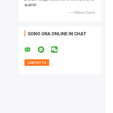
qualità!
—— William Davis
SONO ORA ONLINE IN CHAT