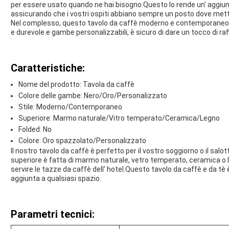
per essere usato quando ne hai bisogno.Questo lo rende un' aggiun
assicurando che i vostri ospiti abbiano sempre un posto dove mettere
Nel complesso, questo tavolo da caffè moderno e contemporaneo 
e durevole.e gambe personalizzabili, è sicuro di dare un tocco di ra
Caratteristiche:
Nome del prodotto: Tavola da caffè
Colore delle gambe: Nero/Oro/Personalizzato
Stile: Moderno/Contemporaneo
Superiore: Marmo naturale/Vitro temperato/Ceramica/Legno
Folded: No
Colore: Oro spazzolato/Personalizzato
Il nostro tavolo da caffè è perfetto per il vostro soggiorno o il salo
superiore è fatta di marmo naturale, vetro temperato, ceramica o 
servire le tazze da caffè dell' hotel.Questo tavolo da caffè e da tè
aggiunta a qualsiasi spazio.
Parametri tecnici: