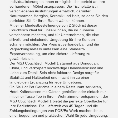
Individualisierung es Ihnen ermöglicht, ihn perfekt an Ihre
vorhandenen Möbel anzupassen. Die Tischplatte ist in
verschiedenen Ausführungen erhältlich, darunter
Naturmarmor, Hartglas, Keramik und Holz, so dass Sie den
perfekten Stil für Ihren Raum wählen können.
Mit einer Mindestbestellmenge von 2 Stück ist dieser
Couchtisch ideal für Einzelkunden, die ihr Zuhause
verschönern möchten, und für Unternehmen, die eine
stilvolle und einladende Umgebung für ihre Kunden
schaffen möchten. Der Preis ist verhandelbar, und die
Verpackungsdetails umfassen eine Standard-
Exportverpackung, um eine sichere Lieferung zu
gewährleisten.
Der MSJ Couchtisch Modell 1 stammt aus Dongguan,
China, und verkörpert hochwertige Handwerkskunst und
Liebe zum Detail. Sein nicht faltbares Design sorgt für
Stabilität und Haltbarkeit und macht ihn zu einer
langlebigen Ergänzung für jede Umgebung.
Ob Sie Hot Pot Gerichte in einem Restaurant servieren,
Hotel-Kaffeetassen mit Gästen genießen oder einfach nur
mit einer Tasse Tee in Ihrem Wohnzimmer entspannen, der
MSJ Couchtisch Modell 1 bietet die perfekte Oberfläche für
Ihre Bedürfnisse. Die Lieferzeit von 45 Tagen und die
Zahlungsbedingungen von FOB/Ex-Work machen ihn zu
einer bequemen und praktischen Wahl für jede Umgebung.