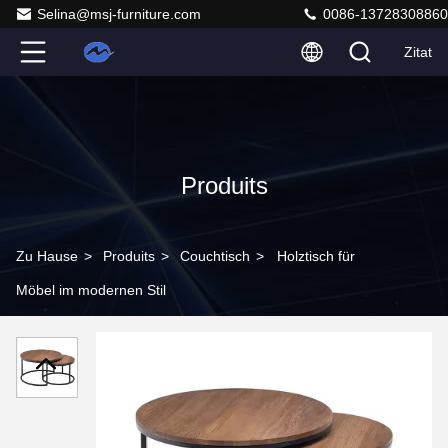
Selina@msj-furniture.com
0086-13728308860
Zitat
Produits
Zu Hause
>
Produits
>
Couchtisch
>
Holztisch für
Möbel im modernen Stil