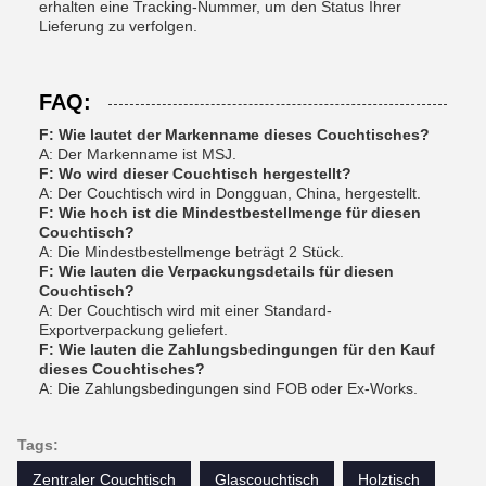
erhalten eine Tracking-Nummer, um den Status Ihrer
Lieferung zu verfolgen.
FAQ:
F: Wie lautet der Markenname dieses Couchtisches?
A: Der Markenname ist MSJ.
F: Wo wird dieser Couchtisch hergestellt?
A: Der Couchtisch wird in Dongguan, China, hergestellt.
F: Wie hoch ist die Mindestbestellmenge für diesen
Couchtisch?
A: Die Mindestbestellmenge beträgt 2 Stück.
F: Wie lauten die Verpackungsdetails für diesen
Couchtisch?
A: Der Couchtisch wird mit einer Standard-
Exportverpackung geliefert.
F: Wie lauten die Zahlungsbedingungen für den Kauf
dieses Couchtisches?
A: Die Zahlungsbedingungen sind FOB oder Ex-Works.
Tags:
Zentraler Couchtisch
Glascouchtisch
Holztisch