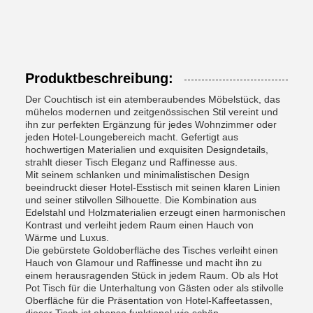
Produktbeschreibung:
Der Couchtisch ist ein atemberaubendes Möbelstück, das
mühelos modernen und zeitgenössischen Stil vereint und
ihn zur perfekten Ergänzung für jedes Wohnzimmer oder
jeden Hotel-Loungebereich macht. Gefertigt aus
hochwertigen Materialien und exquisiten Designdetails,
strahlt dieser Tisch Eleganz und Raffinesse aus.
Mit seinem schlanken und minimalistischen Design
beeindruckt dieser Hotel-Esstisch mit seinen klaren Linien
und seiner stilvollen Silhouette. Die Kombination aus
Edelstahl und Holzmaterialien erzeugt einen harmonischen
Kontrast und verleiht jedem Raum einen Hauch von
Wärme und Luxus.
Die gebürstete Goldoberfläche des Tisches verleiht einen
Hauch von Glamour und Raffinesse und macht ihn zu
einem herausragenden Stück in jedem Raum. Ob als Hot
Pot Tisch für die Unterhaltung von Gästen oder als stilvolle
Oberfläche für die Präsentation von Hotel-Kaffeetassen,