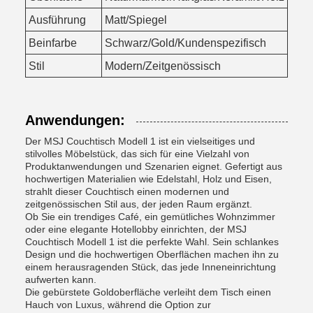
Ausführung
Matt/Spiegel
Beinfarbe
Schwarz/Gold/Kundenspezifisch
Stil
Modern/Zeitgenössisch
Anwendungen:
Der MSJ Couchtisch Modell 1 ist ein vielseitiges und
stilvolles Möbelstück, das sich für eine Vielzahl von
Produktanwendungen und Szenarien eignet. Gefertigt aus
hochwertigen Materialien wie Edelstahl, Holz und Eisen,
strahlt dieser Couchtisch einen modernen und
zeitgenössischen Stil aus, der jeden Raum ergänzt.
Ob Sie ein trendiges Café, ein gemütliches Wohnzimmer
oder eine elegante Hotellobby einrichten, der MSJ
Couchtisch Modell 1 ist die perfekte Wahl. Sein schlankes
Design und die hochwertigen Oberflächen machen ihn zu
einem herausragenden Stück, das jede Inneneinrichtung
aufwerten kann.
Die gebürstete Goldoberfläche verleiht dem Tisch einen
Hauch von Luxus, während die Option zur