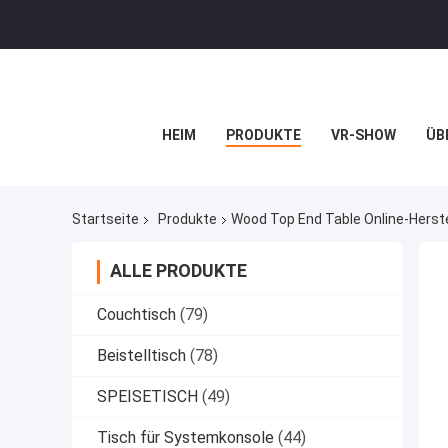
HEIM
PRODUKTE
VR-SHOW
ÜB
Startseite
Produkte
Wood Top End Table Online-Herste
ALLE PRODUKTE
Couchtisch
(79)
Beistelltisch
(78)
SPEISETISCH
(49)
Tisch für Systemkonsole
(44)