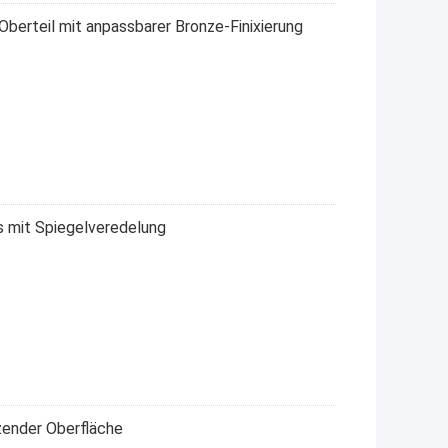
berteil mit anpassbarer Bronze-Finixierung
s mit Spiegelveredelung
zender Oberfläche