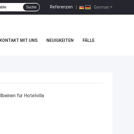
Referenzen
|
German
Suche
KONTAKT MIT UNS
NEUIGKEITEN
FÄLLE
lbeinen für Hotelvilla