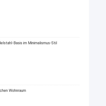
lstahl-Basis im Minimalismus-Stil
fachen Wohnraum