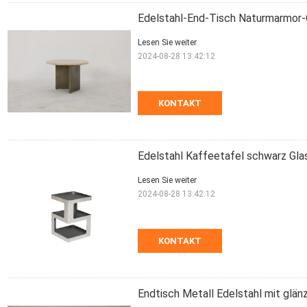
Edelstahl-End-Tisch Naturmarmor-O
Lesen Sie weiter
2024-08-28 13:42:12
KONTAKT
Edelstahl Kaffeetafel schwarz Gla
Lesen Sie weiter
2024-08-28 13:42:12
KONTAKT
Endtisch Metall Edelstahl mit glän