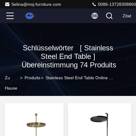
Selina@msj-furniture.com
0086-13728308860
Zitat
Schlüsselwörter [ Stainless
Steel End Table ]
Übereinstimmung 74 Produits
Zu
>
Produits
>
Stainless Steel End Table Online Manufacturer
Hause