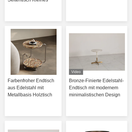
Erhalten Sie besten
Erhalten Sie besten
Preis
Preis
Video
Farbenfroher Endtisch
Bronze-Finierte Edelstahl-
aus Edelstahl mit
Endtisch mit modernem
Metallbasis Holztisch
minimalistischen Design
Erhalten Sie besten
Erhalten Sie besten
Preis
Preis