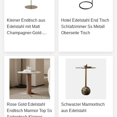
Kleiner Endtisch aus
Hotel Edelstahl End Tisch
Edelstahl mit Matt
Schlafzimmer Ss Metall
Champagner-Gold-
Oberseite Tisch
Metallbasis
Erhalten Sie besten
Erhalten Sie besten
Preis
Preis
Rose Gold Edelstahl
Schwarzer Marmortisch
Endtisch Marmor Top Ss
aus Edelstahl
Seitentisch Kleines