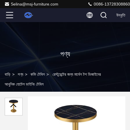
Selina@msj-furniture.com
0086-13728308860
উদ্ধৃতি
পণ্য
বাড়ি
>
পণ্য
>
কফি টেবিল
>
রেস্টুরেন্টের জন্য মার্বেল টপ ডিজাইনের
আধুনিক হোটেল ডাইনিং টেবিল