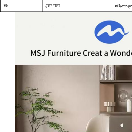
রঙ
বন্দুক কালো
ব্যক্তিগতকৃ