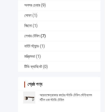
অবসর চেয়ার
(9)
সোফা
(1)
বিছানা
(1)
লেখার টেবিল
(7)
নাইট স্ট্যান্ড
(1)
মন্ত্রিসভা
(1)
টিভি ক্যাবিনেট
(0)
শ্রেষ্ঠ পণ্য
আয়তক্ষেত্রাকার কাঠের স্টাডি টেবিল স্টেইনলেস
স্টীল ওক স্টাডি টেবিল