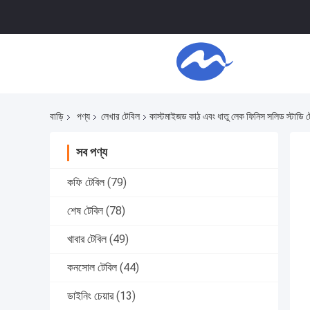
বাড়ি
পণ্য
লেখার টেবিল
কাস্টমাইজড কাঠ এবং ধাতু লেক ফিনিস সলিড স্টাডি টে
সব পণ্য
কফি টেবিল
(79)
শেষ টেবিল
(78)
খাবার টেবিল
(49)
কনসোল টেবিল
(44)
ডাইনিং চেয়ার
(13)