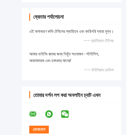
ক্রেতার পর্যালোচনা
এই অসাধারণ কফি টেবিলের স্থায়িত্ব এবং কারিগরি দ্বারা মুগ্ধ।
—— ড্যানিয়েল টেইলর
আমার ডাইনিং রুমের জন্য নিখুঁত সংযোজন - স্টাইলিশ,
আরামদায়ক এবং চমৎকার মানের!
—— উইলিয়াম ডেভিস
তোমার দর্শন লগ করা অনলাইন চ্যাট এখন